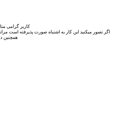
کاربر گرامی مت
اگر تصور میکنید این کار به اشتباه صورت پذیرفته است مراتب این مسئله را از
همچنین در