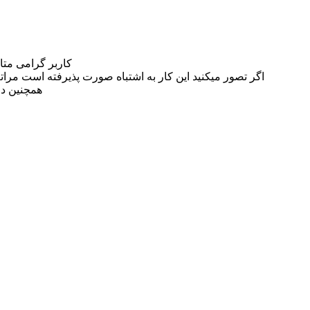
کاربر گرامی مت
اگر تصور میکنید این کار به اشتباه صورت پذیرفته است مراتب این مسئله را از
همچنین در