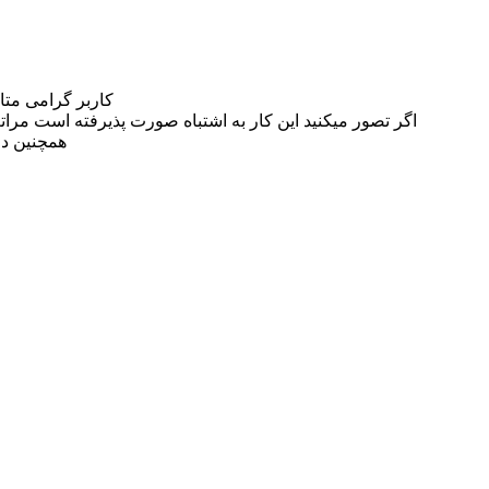
کاربر گرامی مت
اگر تصور میکنید این کار به اشتباه صورت پذیرفته است مراتب این مسئله را از
همچنین در