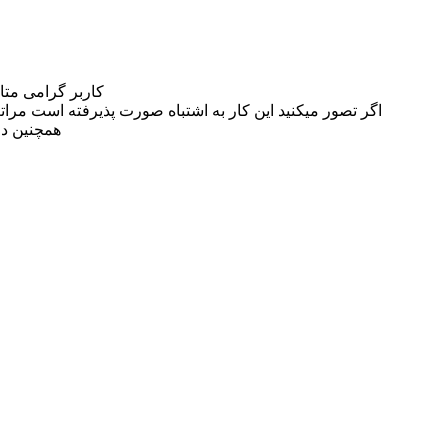
کاربر گرامی مت
اگر تصور میکنید این کار به اشتباه صورت پذیرفته است مراتب این مسئله را از
همچنین در