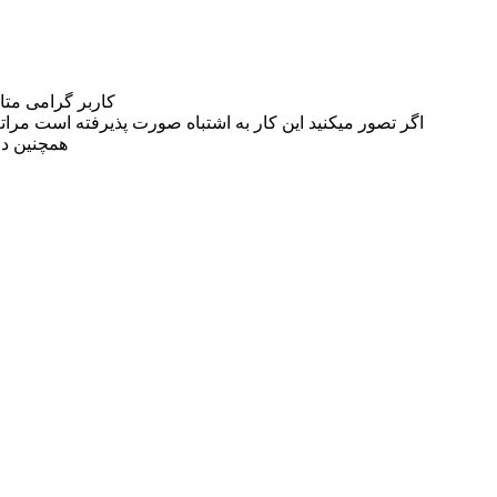
کاربر گرامی مت
اگر تصور میکنید این کار به اشتباه صورت پذیرفته است مراتب این مسئله را از
همچنین در