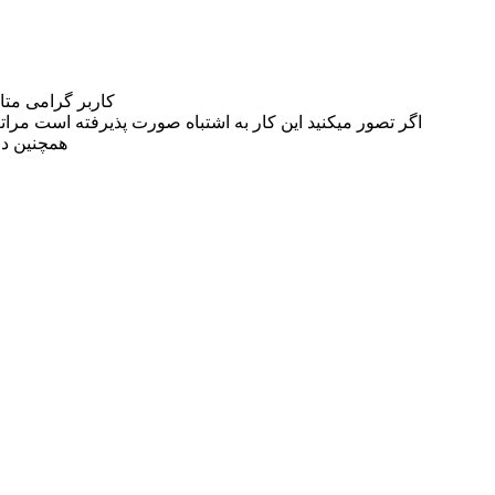
کاربر گرامی مت
اگر تصور میکنید این کار به اشتباه صورت پذیرفته است مراتب این مسئله را از
همچنین در