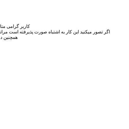
کاربر گرامی مت
اگر تصور میکنید این کار به اشتباه صورت پذیرفته است مراتب این مسئله را از
همچنین در