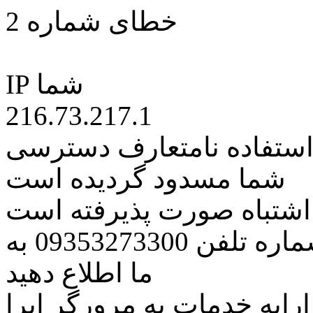
خطای شماره 2
IP شما
216.73.217.1
 استفاده نامتعارف دسترسی
شما مسدود گردیده است
ه اشتباه صورت پذیرفته است
مراتب این مسئله را از طریق شماره تلفن 09353273300 به
ما اطلاع دهید
رایه خدمات به مرورگر اپرا