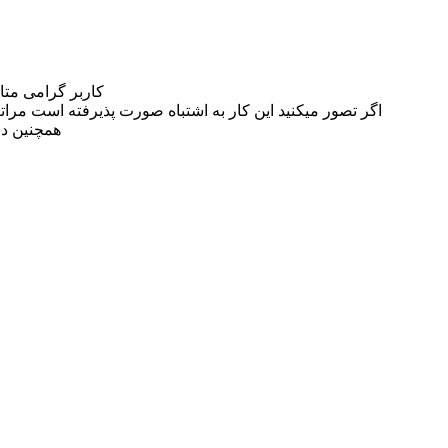
کاربر گرامی مت
اگر تصور میکنید این کار به اشتباه صورت پذیرفته است مراتب این مسئله را از
همچنین در