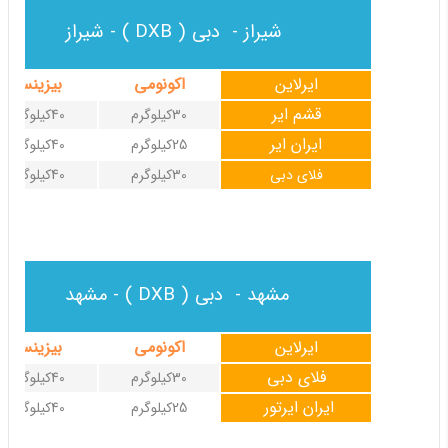
شیراز - دبی ( DXB ) - شیراز
ایرلاین
اکونومی
بیزینس
قشم ایر
30کیلوگرم
40کیلوگرم
ایران ایر
25کیلوگرم
40کیلوگرم
فلای دبی
30کیلوگرم
40کیلوگرم
مشهد - دبی ( DXB ) - مشهد
ایرلاین
اکونومی
بیزینس
فلای دبی
30کیلوگرم
40کیلوگرم
ایران ایرتور
25کیلوگرم
40کیلوگرم