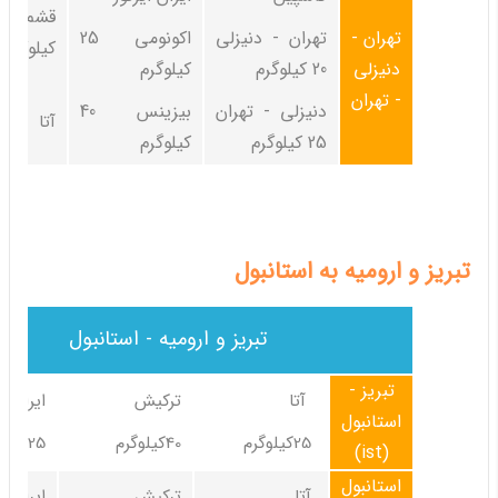
تهران -
تهران - دنیزلی
اکونومی 25
کیلوگرم
دنیزلی
20 کیلوگرم
کیلوگرم
- تهران
دنیزلی - تهران
بیزینس 40
آتا 20 کیلوگرم
25 کیلوگرم
کیلوگرم
تبریز و ارومیه به استانبول
تبریز و ارومیه - استانبول
تبریز -
آتا
ترکیش
ایران ای
استانبول
25کیلوگرم
40کیلوگرم
25کیلوگرم
(ist)
استانبول
آتا
ترکیش
ایران ای