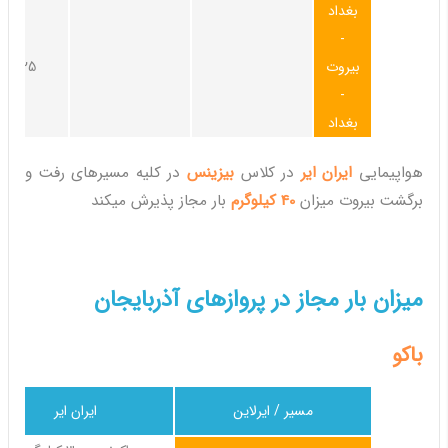
بغداد
-
بیروت
25کیلوگرم
-
بغداد
هواپیمایی
ایران ایر
در کلاس
بیزینس
در کلیه مسیرهای رفت و
برگشت بیروت میزان
40 کیلوگرم
بار مجاز پذیرش میکند
میزان بار مجاز در پروازهای آذربایجان
باکو
مسیر / ایرلاین
ایران ایر