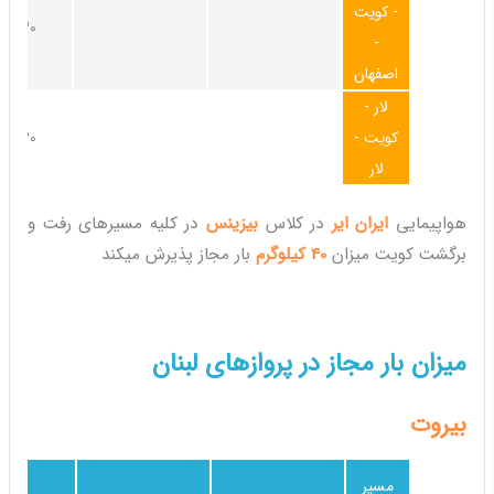
- کویت
30کیلوگرم
-
اصفهان
لار -
کویت -
30کیلوگرم
لار
هواپیمایی
ایران ایر
در کلاس
بیزینس
در کلیه مسیرهای رفت و
برگشت کویت میزان
40 کیلوگرم
بار مجاز پذیرش میکند
میزان بار مجاز در پروازهای لبنان
بیروت
مسیر