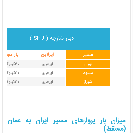
دبی شارجه ( SHJ )
مسیر
ایرلاین
بار مجاز
تهران
ایرعربیا
30کیلوگرم
مشهد
ایرعربیا
30کیلوگرم
شیراز
ایرعربیا
30کیلوگرم
میزان بار پروازهای مسیر ایران به عمان
(مسقط)