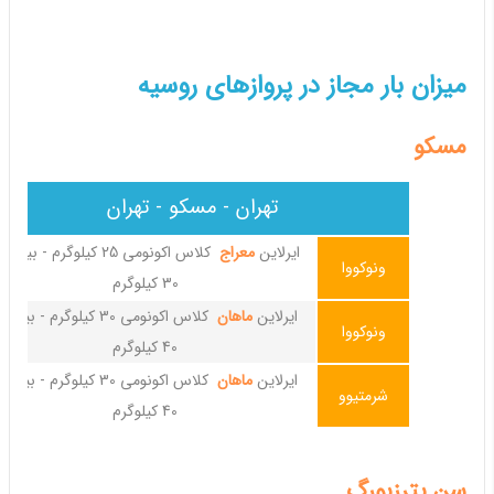
میزان بار مجاز در پروازهای روسیه
مسکو
تهران - مسکو - تهران
ایرلاین
معراج
کلاس اکونومی 25 کیلوگرم - بیزی
ونوکووا
30 کیلوگرم
ایرلاین
ماهان
کلاس اکونومی 30 کیلوگرم - بیز
ونوکووا
40 کیلوگرم
ایرلاین
ماهان
کلاس اکونومی 30 کیلوگرم - بیز
شرمتیوو
40 کیلوگرم
سن پترزبورگ