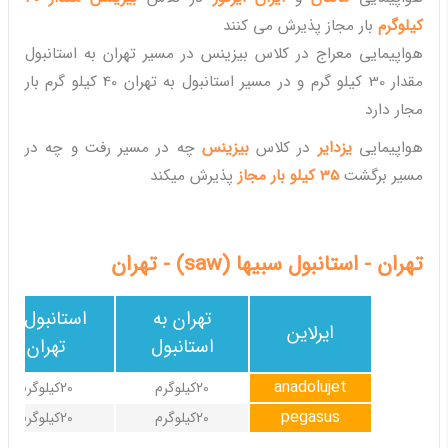
کیلوگرم
بار مجاز پذیرش می کنند
هواپیمایی معراج در کلاس بیزینس در مسیر تهران به استانبول
مقدار 30 کیلو گرم و در مسیر استانبول به تهران 40 کیلو گرم بار
مجار دارد
هواپیمایی
یزدایر
در کلاس
بیزینس
چه در مسیر رفت و چه در
مسیر برگشت
35 کیلو بار مجاز
پذیرش میکند
تهران - استانبول سبیها (saw) - تهران
تهران به
استانبول به
ایرلاین
استانبول
تهران
anadolujet
20کیلوگرم
20کیلوگرم
pegasus
20کیلوگرم
20کیلوگرم