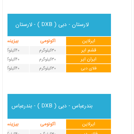
لارستان - دبی ( DXB ) - لارستان
ایرلاین
اکونومی
بیزینس
قشم ایر
30کیلوگرم
40کیلوگرم
ایران ایر
30کیلوگرم
40کیلوگرم
فلای دبی
30کیلوگرم
40کیلوگرم
بندرعباس - دبی ( DXB ) - بندرعباس
ایرلاین
اکونومی
بیزینس
فلای دبی