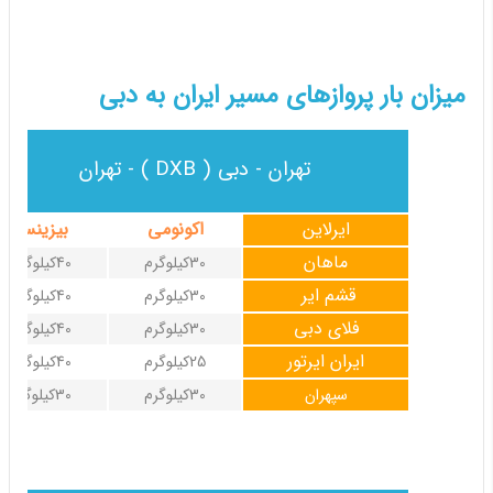
میزان بار پروازهای مسیر ایران به دبی
تهران - دبی ( DXB ) - تهران
ایرلاین
اکونومی
بیزینس
ماهان
30کیلوگرم
40کیلوگرم
قشم ایر
30کیلوگرم
40کیلوگرم
فلای دبی
30کیلوگرم
40کیلوگرم
ایران ایرتور
25کیلوگرم
40کیلوگرم
سپهران
30کیلوگرم
30کیلوگرم