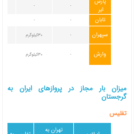
پارس
-
-
20کیلوگرم
ایر
تابان
-
-
سپهران
-
30کیلوگرم
وارش
-
30کیلوگرم
میزان بار مجاز در پروازهای ایران به
گرجستان
تفلیس
تهران به