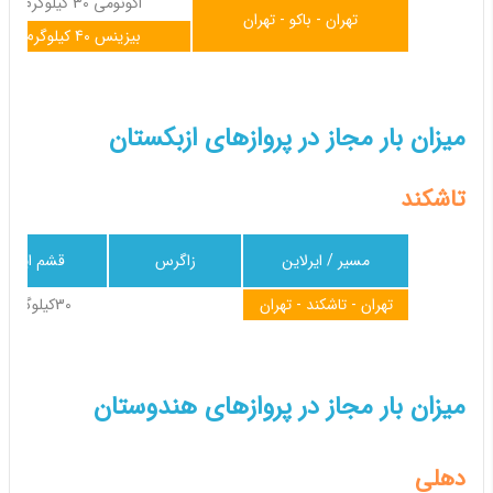
اکونومی 30 کیلوگرم
تهران - باکو - تهران
بیزینس 40 کیلوگرم
میزان بار مجاز در پروازهای ازبکستان
تاشکند
مسیر / ایرلاین
زاگرس
قشم ایر
تهران - تاشکند - تهران
30کیلوگرم
میزان بار مجاز در پروازهای هندوستان
دهلی