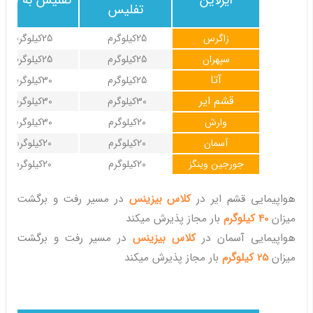
ایرلاین
تفلیس به تهرا
تفلیس
زاگرس
25کیلوگرم
25کیلوگرم
سپهران
25کیلوگرم
25کیلوگرم
آتا
25کیلوگرم
30کیلوگرم
قشم ایر
30کیلوگرم
30کیلوگرم
وارش
20کیلوگرم
30کیلوگرم
آسمان
20کیلوگرم
20کیلوگرم
جورجین وینگز
20کیلوگرم
20کیلوگرم
هواپیمایی قشم ایر در
کلاس بیزینس
در مسیر رفت و برگشت
میزان
40 کیلوگرم
بار مجاز پذیرش میکند
هواپیمایی آسمان در
کلاس بیزینس
در مسیر رفت و برگشت
میزان
25 کیلوگرم
بار مجاز پذیرش میکند