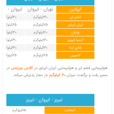
ایرلاین
تهران - ایروان
ایروان - تهرا
قشم ایر
30کیلوگرم
30کیلوگرم
ایران ایرتور
25کیلوگرم
25کیلوگرم
وارش
20کیلوگرم
30کیلوگرم
آرمنیا ایرویز
30کیلوگرم
30کیلوگرم
فلای آرنا
30کیلوگرم
30کیلوگرم
کاسپین
25کیلوگرم
25کیلوگرم
هواپیمایی قشم ایر و هواپیمایی ایران ایرتور در
کلاس بیزینس
در
مسیر رفت و برگشت میزان
40 کیلوگرم
بار مجاز پذیرش میکند
تبریز - ایروان - تبریز
آساجت
15کیلوگرم