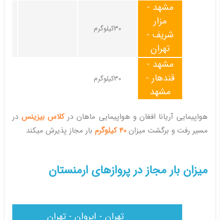
مشهد -
مزار
30کیلوگرم
شریف -
تهران
مشهد -
قندهار -
30کیلوگرم
مشهد
هواپیمایی آریانا افغان و هواپیمایی ماهان در
کلاس بیزینس
در
مسیر رفت و برگشت میزان
40 کیلوگرم
بار مجاز پذیرش میکند
میزان بار مجاز در پروازهای ارمنستان
تهران - ایروان - تهران