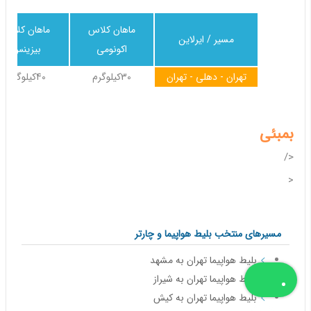
ماهان کلاس
ماهان کلاس
مسیر / ایرلاین
اکونومی
بیزینس
تهران - دهلی - تهران
30کیلوگرم
40کیلوگرم
بمبئی
</
<
مسیرهای منتخب بلیط هواپیما و چارتر
بلیط هواپیما تهران به مشهد
بلیط هواپیما تهران به شیراز
بلیط هواپیما تهران به کیش