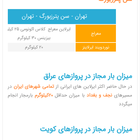
تهران - سن پترزبورگ - تهران
ایرلاین معراج کلاس اکونومی 25 کیل
معراج
بیزینس 30 کیلوگرم
نوردویند ایرلاینز
20 کیلوگرم
میزان بار مجاز در پروازهای عراق
در حال حاضر اکثر ایرلاین های ایرانی از
تمامی شهرهای ایران
در
مسیرهای
نجف و بغداد
با میزان حداقل
20کیلوگرم
بارمجار انجام
میگردد
میزان بار مجاز در پروازهای کویت