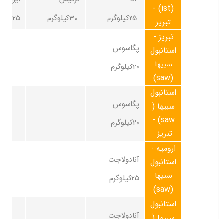
(ist) -
25کیلوگرم
30کیلوگرم
25کیلوگرم
تبریز
تبریز -
پگاسوس
استانبول
سبیها
20کیلوگرم
(saw)
استانبول
پگاسوس
سبیها (
saw) -
20کیلوگرم
تبریز
ارومیه -
آنادولاجت
استانبول
سبیها
25کیلوگرم
(saw)
استانبول
آنادولاجت
سبیها (