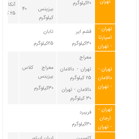
تهران
20کیلوگرم
آنکارا 
بیزینس 40
25 کیلوگرم
کیلوگرم
تهران -
قشم ایر
تابان
اسپارتا
30کیلوگرم
25کیلوگرم
- تهران
معراج
معراج کلاس
تهران -
تهران - دالامان
بیزینس
دالامان
25 کیلوگرم
- تهران
30کیلوگرم
دالامان - تهران
30 کیلوگرم
تهران -
فریبرد
ارجان
30کیلوگرم
- تهران
کاسپین
ایران ایرتور