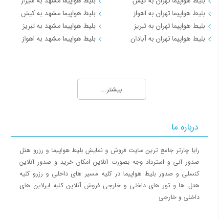
بلیط هواپیما تهران به کیش
بلیط هواپیما مشهد به شیراز
بلیط هواپیما تهران به اهواز
بلیط هواپیما مشهد به کیش
سليمانيه
31,465
بلیط هواپیما تهران به تبریز
بلیط هواپیما مشهد به تبریز
بیرجند
10,646
بلیط هواپیما تهران به آبادان
بلیط هواپیما مشهد به اهواز
مزارشریف
18,375
مسیرهای منتخب بلیط هواپیما و چارتر 3
کرمانشاه
6,581
بلیط هواپیما کیش به تهران
اردبیل
7,104
بیشتر...
بلیط هواپیما کیش به شیراز
لامرد
10,101
بلیط هواپیما کیش به مشهد
آبادان
9,400
بلیط هواپیما کیش به اصفهان
درباره ما
بلیط هواپیما کیش به اهواز
سیرجان
9,544
بلیط هواپیما کیش به بندرعباس
رایا چارتر جامع ترین سایت فروش و نمایش بلیط هواپیما و رزرو هتل
کوالالامپور
95,085
صدور آنی و استرداد وجه بصورت آنلاین امکان خرید و صدور آنلاین
مسیرهای منتخب بلیط هواپیما و چارتر 4
زابل
10,784
کنسلی و صدور بلیط هواپیما در کلیه مسیر های داخلی و رزرو کلیه
هتل ها و تور های داخلی و خارجی فروش آنلاین کلیه ایرلاین های
بلیط هواپیما اهواز به تهران
سنت پتر بورگ
82,062
داخلی و خارجی
بلیط هواپیما اهواز به مشهد
رشت
5,414
بلیط هواپیما اصفهان به تهران